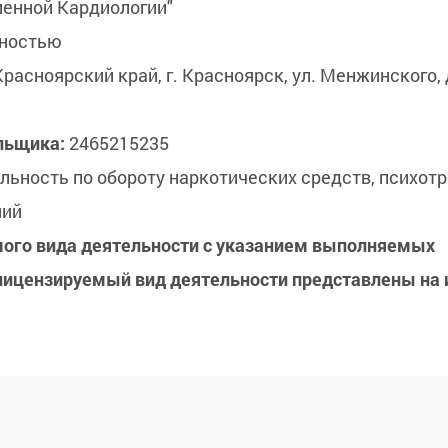
менной Кардиологии"
нностью
асноярский край, г. Красноярск, ул. Менжинского, д.
льщика:
2465215235
льность по обороту наркотических средств, психотр
ний
мого вида деятельности с указанием выполняемых
лицензируемый вид деятельности представлены на