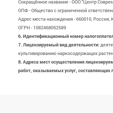
Сокращённое название - ООО "Центр Совре
ОПФ - Общество с ограниченной ответстве
Адрес места нахождения - 660010, Россия, Кр
ОГРН - 1082468052589
6. Идентификационный номер налогоплате
7. Лицензируемый вид деятельности:
деяте
культивированию наркосодержащих расте
8. Адреса мест осуществления лицензируе
работ, оказываемых услуг, составляющих 