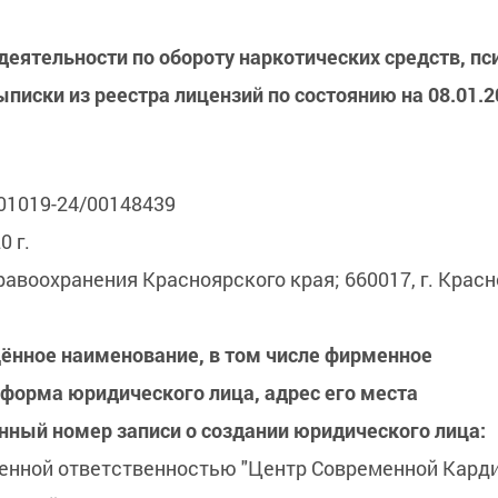
деятельности по обороту наркотических средств, п
писки из реестра лицензий по состоянию на 08.01.
01019-24/00148439
0 г.
воохранения Красноярского края; 660017, г. Красноя
ащённое наименование, в том числе фирменное
форма юридического лица, адрес его места
нный номер записи о создании юридического лица:
ченной ответственностью "Центр Современной Карди