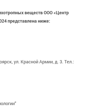
сихотропных веществ ООО «Центр
2024 представлена ниже:
рск, ул. Красной Армии, д. 3. Тел.:
ологии"