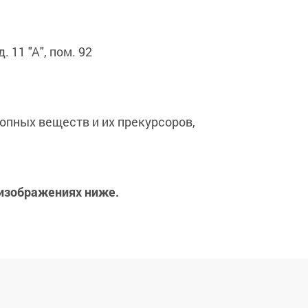
 11 "А", пом. 92
опных веществ и их прекурсоров,
 изображениях ниже.